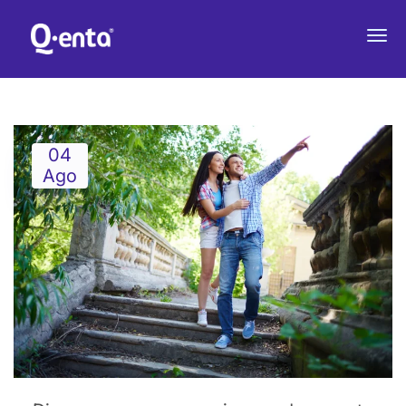
TU PAREJA INFLUYE POSITIVA O
NEGATIVAMENTE
04
Ago