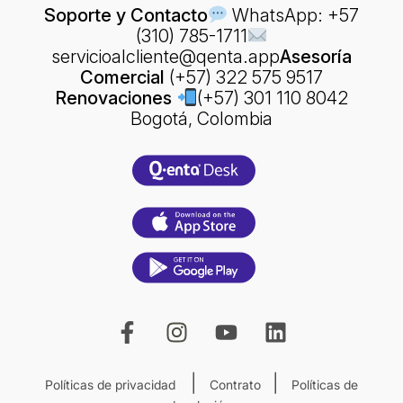
Soporte y Contacto
WhatsApp: +57
(310) 785-1711
servicioalcliente@qenta.app
Asesoría
Comercial
(+57) 322 575 9517
Renovaciones
(+57) 301 110 8042
Bogotá, Colombia
|
|
Políticas de privacidad
Contrato
Políticas de