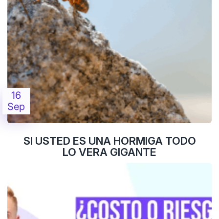
16
Sep
SI USTED ES UNA HORMIGA TODO
LO VERA GIGANTE