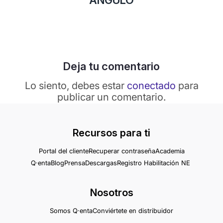
Deja tu comentario
Lo siento, debes estar
conectado
para
publicar un comentario.
Recursos para ti
Portal del cliente
Recuperar contraseña
Academia
Q·enta
Blog
Prensa
Descargas
Registro Habilitación NE
Nosotros
Somos Q·enta
Conviértete en distribuidor