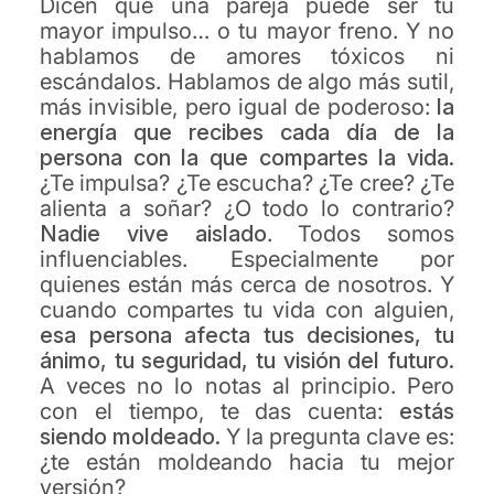
Dicen que una pareja puede ser tu
mayor impulso… o tu mayor freno. Y no
hablamos de amores tóxicos ni
escándalos. Hablamos de algo más sutil,
más invisible, pero igual de poderoso:
la
energía que recibes cada día de la
persona
con la que compartes la vida.
¿Te impulsa? ¿Te escucha? ¿Te cree? ¿Te
alienta a soñar? ¿O todo lo contrario?
Nadie vive aislado
. Todos somos
influenciables. Especialmente por
quienes están más cerca de nosotros. Y
cuando compartes tu vida con alguien,
esa persona afecta tus
decisiones, tu
ánimo, tu seguridad, tu visión del
futuro.
A veces no lo notas al principio. Pero
con el tiempo, te das cuenta:
estás
siendo moldeado.
Y la pregunta clave es:
¿te están moldeando hacia tu mejor
versión?