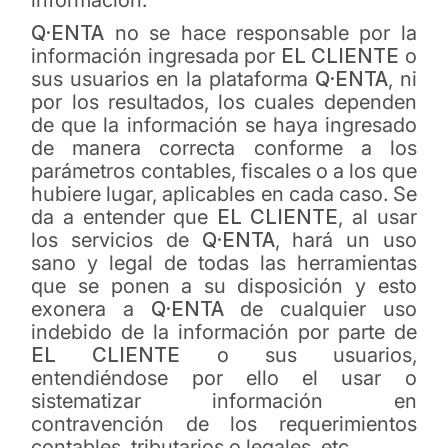
información.
Q·ENTA
no se hace responsable por la
información ingresada por
EL CLIENTE
o
sus usuarios en la plataforma
Q·ENTA
, ni
por los resultados, los cuales dependen
de que la información se haya ingresado
de manera correcta conforme a los
parámetros contables, fiscales o a los que
hubiere lugar, aplicables en cada caso. Se
da a entender que
EL CLIENTE
, al usar
los servicios de
Q·ENTA
, hará un uso
sano y legal de todas las herramientas
que se ponen a su disposición y esto
exonera a
Q·ENTA
de cualquier uso
indebido de la información por parte de
EL CLIENTE
o sus usuarios,
entendiéndose por ello el usar o
sistematizar información en
contravención de los requerimientos
contables, tributarios o legales, etc.