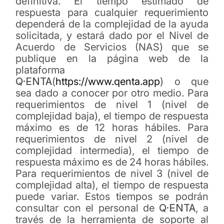
definitiva. El tiempo estimado de
respuesta para cualquier requerimiento
dependerá de la complejidad de la ayuda
solicitada, y estará dado por el Nivel de
Acuerdo de Servicios (NAS) que se
publique en la página web de la
plataforma
Q·ENTA
(
https://www.qenta.app
) o que
sea dado a conocer por otro medio. Para
requerimientos de nivel 1 (nivel de
complejidad baja), el tiempo de respuesta
máximo es de 12 horas hábiles. Para
requerimientos de nivel 2 (nivel de
complejidad intermedia), el tiempo de
respuesta máximo es de 24 horas hábiles.
Para requerimientos de nivel 3 (nivel de
complejidad alta), el tiempo de respuesta
puede variar. Estos tiempos se podrán
consultar con el personal de
Q·ENTA
, a
través de la herramienta de soporte al