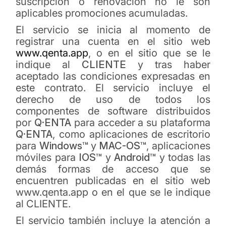
suscripción o renovación no le son
aplicables promociones acumuladas.
El servicio se inicia al momento de
registrar una cuenta en el sitio web
www.qenta.app
, o en el sitio que se le
indique al
CLIENTE
y tras haber
aceptado las condiciones expresadas en
este contrato. El servicio incluye el
derecho de uso de todos los
componentes de software distribuidos
por
Q·ENTA
para acceder a su plataforma
Q·ENTA
, como aplicaciones de escritorio
para
Windows™
y
MAC-OS™
, aplicaciones
móviles para
IOS™
y
Android™
y todas las
demás formas de acceso que se
encuentren publicadas en el sitio web
www.qenta.app o en el que se le indique
al CLIENTE.
El servicio también incluye la atención a