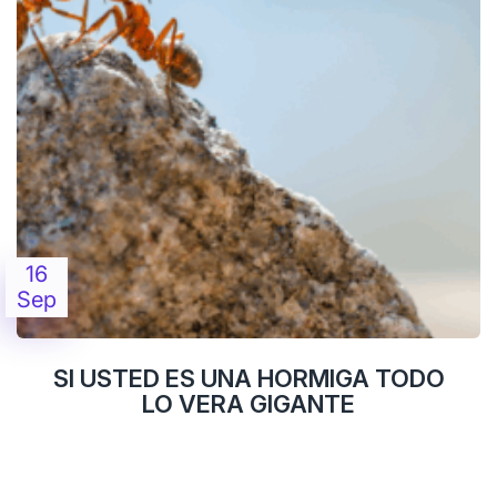
16
Sep
SI USTED ES UNA HORMIGA TODO
LO VERA GIGANTE