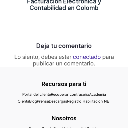
Facturación Electrónica y
Contabilidad en Colomb
Deja tu comentario
Lo siento, debes estar
conectado
para
publicar un comentario.
Recursos para ti
Portal del cliente
Recuperar contraseña
Academia
Q·enta
Blog
Prensa
Descargas
Registro Habilitación NE
Nosotros