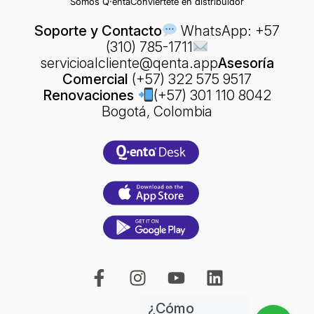
Somos Q·enta
Conviértete en distribuidor
Soporte y Contacto
WhatsApp: +57
(310) 785-1711
servicioalcliente@qenta.app
Asesoría
Comercial
(+57) 322 575 9517
Renovaciones
(+57) 301 110 8042
Bogotá, Colombia
¿Cómo