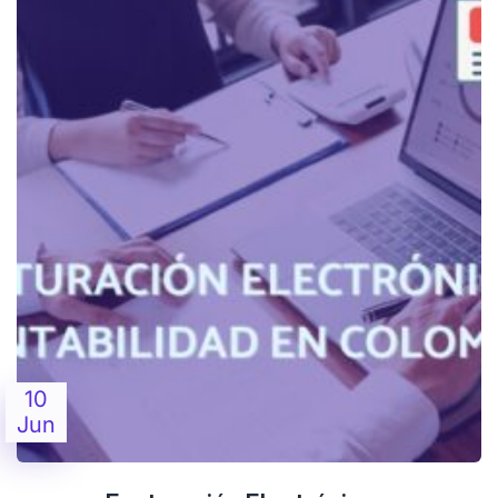
10
Jun