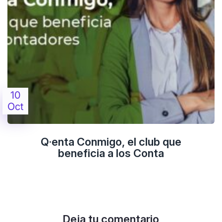
10
Oct
Q·enta Conmigo, el club que
beneficia a los Conta
Deja tu comentario