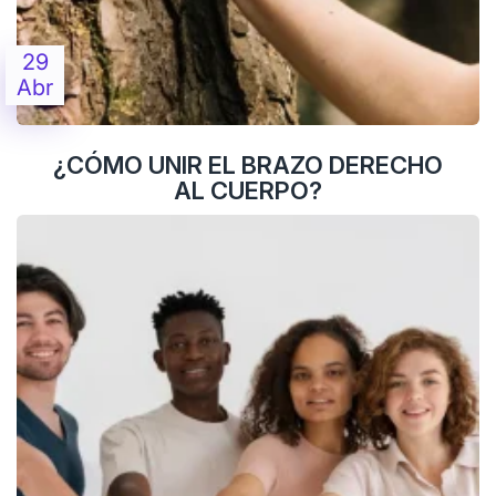
29
Abr
¿CÓMO UNIR EL BRAZO DERECHO
AL CUERPO?