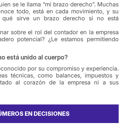
uien se le llama “mi brazo derecho”. Muchas
onoce todo, está en cada movimiento, y su
e qué sirve un brazo derecho si no está
onar sobre el rol del contador en la empresa
dero potencial? ¿Le estamos permitiendo
no está unido al cuerpo?
econocido por su compromiso y experiencia.
eas técnicas, como balances, impuestos y
ctado al corazón de la empresa ni a sus
ÚMEROS EN DECISIONES