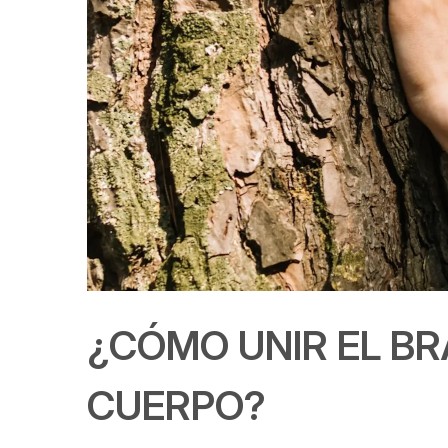
¿CÓMO UNIR EL B
CUERPO?