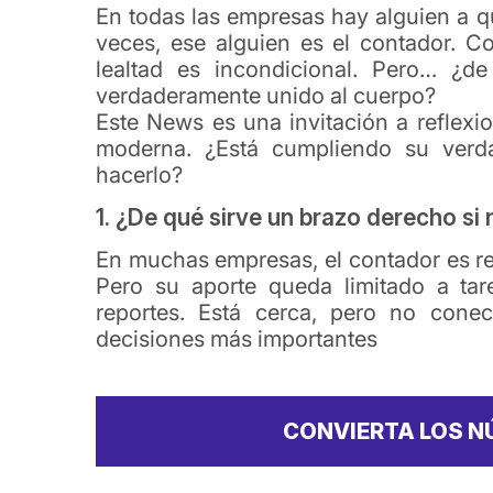
En todas las empresas hay alguien a q
veces, ese alguien es el contador. C
lealtad es incondicional. Pero… ¿d
verdaderamente unido al cuerpo?
Este News es una invitación a reflexi
moderna. ¿Está cumpliendo su verda
hacerlo?
1. ¿De qué sirve un brazo derecho si 
En muchas empresas, el contador es r
Pero su aporte queda limitado a tar
reportes. Está cerca, pero no cone
decisiones más importantes
CONVIERTA LOS N