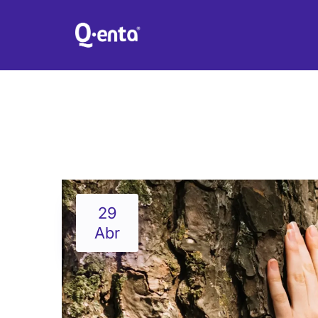
¿CÓMO UNI
29
Abr