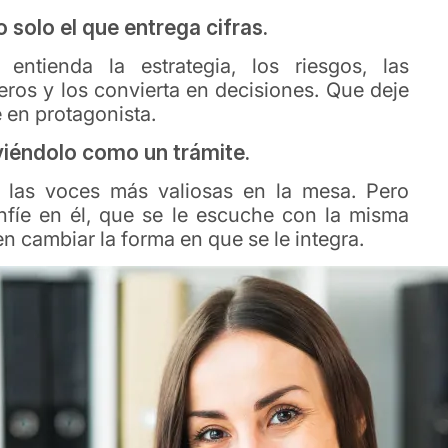
 solo el que entrega cifras.
ntienda la estrategia, los riesgos, las
eros y los convierta en decisiones. Que deje
e en protagonista.
viéndolo como un trámite.
las voces más valiosas en la mesa. Pero
nfíe en él, que se le escuche con la misma
en cambiar la forma en que se le integra.