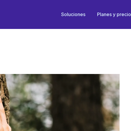
R EL BRAZO DERECHO 
Soluciones
Planes y preci