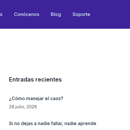
AL CUERPO?
os
Conócenos
Blog
Soporte
Entradas recientes
¿Cómo manejar el caos?
28 julio, 2026
Si no dejas a nadie fallar, nadie aprende