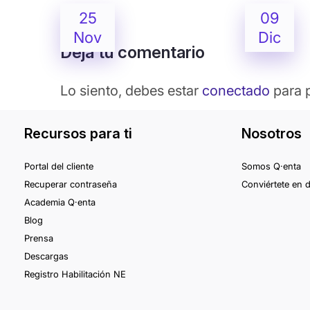
25
09
Nov
Dic
Deja tu comentario
Lo siento, debes estar
conectado
para p
Recursos para ti
Nosotros
Portal del cliente
Somos Q·enta
Recuperar contraseña
Conviértete en d
Academia Q·enta
Blog
Prensa
Descargas
Registro Habilitación NE