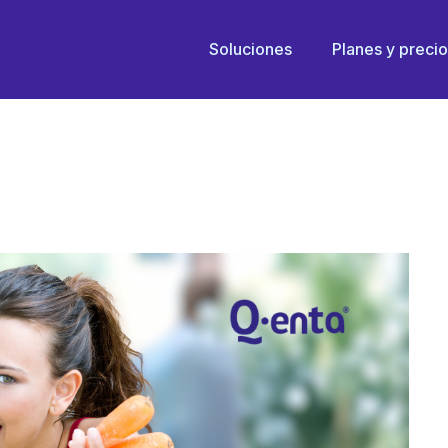
COMER ZANAHORIA Y N
Soluciones
Planes y preci