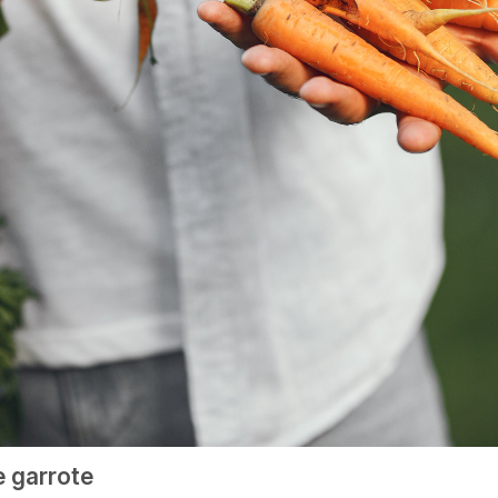
e garrote