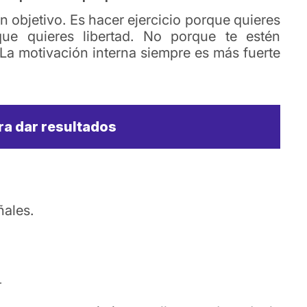
n objetivo. Es hacer ejercicio porque quieres
que quieres libertad. No porque te estén
 La motivación interna siempre es más fuerte
ra dar resultados
ñales.
.