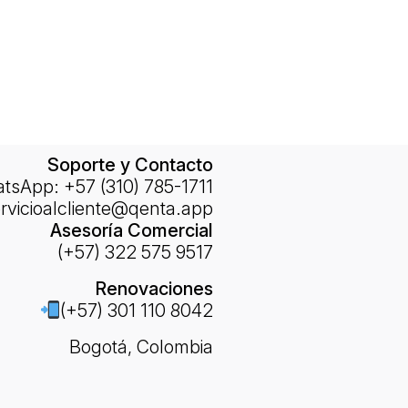
Soporte y Contacto
sApp: +57 (310) 785-1711
rvicioalcliente@qenta.app
Asesoría Comercial
(+57) 322 575 9517
Renovaciones
(+57) 301 110 8042
Bogotá, Colombia