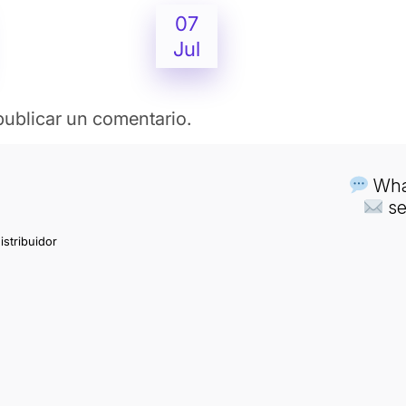
07
Jul
ublicar un comentario.
What
se
istribuidor