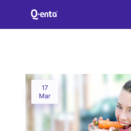
LE GUSTA 
17
Mar