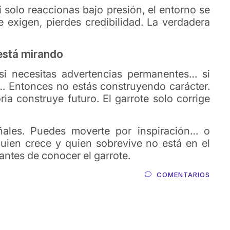
i solo reaccionas bajo presión, el entorno se
e exigen, pierdes credibilidad. La verdadera
 está mirando
si necesitas advertencias permanentes… si
… Entonces no estás construyendo carácter.
ia construye futuro. El garrote solo corrige
ales. Puedes moverte por inspiración… o
 quien crece y quien sobrevive no está en el
 antes de conocer el garrote.
COMENTARIOS