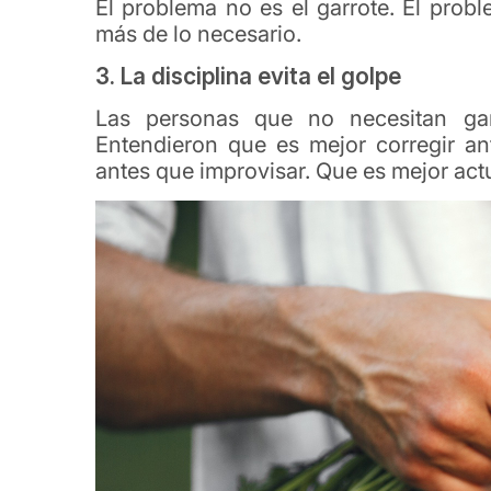
El problema no es el garrote.
El probl
más de lo necesario.
3. La disciplina evita el golpe
Las personas que no necesitan gar
Entendieron que es mejor corregir an
antes que improvisar. Que es mejor act