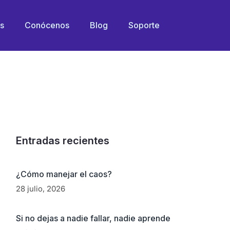
O GARROTE?
os
Conócenos
Blog
Soporte
Entradas recientes
¿Cómo manejar el caos?
28 julio, 2026
Si no dejas a nadie fallar, nadie aprende