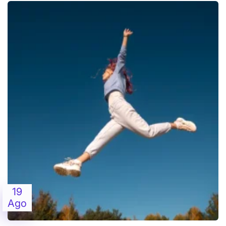
19
Ago