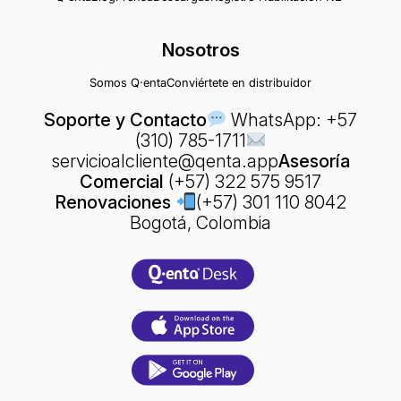
Nosotros
Somos Q·enta
Conviértete en distribuidor
Soporte y Contacto
WhatsApp: +57
(310) 785-1711
servicioalcliente@qenta.app
Asesoría
Comercial
(+57) 322 575 9517
Renovaciones
(+57) 301 110 8042
Bogotá, Colombia