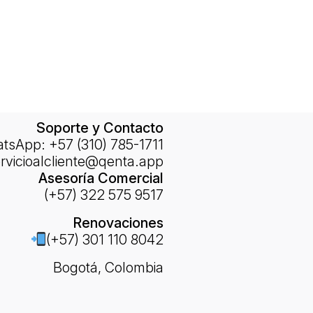
Soporte y Contacto
sApp: +57 (310) 785-1711
rvicioalcliente@qenta.app
Asesoría Comercial
(+57) 322 575 9517
Renovaciones
(+57) 301 110 8042
Bogotá, Colombia