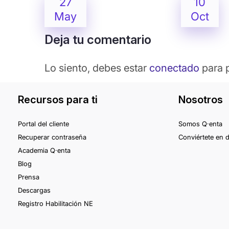
27
10
May
Oct
Deja tu comentario
Lo siento, debes estar
conectado
para p
Recursos para ti
Nosotros
Portal del cliente
Somos Q·enta
Recuperar contraseña
Conviértete en d
Academia Q·enta
Blog
Prensa
Descargas
Registro Habilitación NE