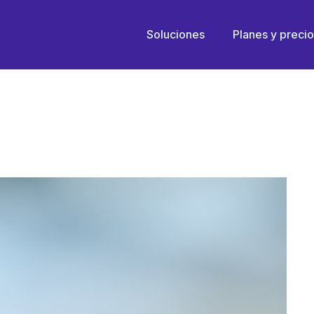
UNA HORMIGA TODO LO
Soluciones
Planes y preci