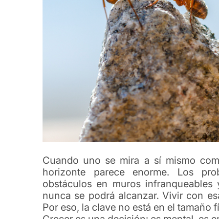
Cuando uno se mira a sí mismo como
horizonte parece enorme. Los pro
obstáculos en muros infranqueables 
nunca se podrá alcanzar. Vivir con e
Por eso, la clave no está en el tamaño f