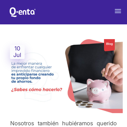
¿Cómo ahorrar para casos de
emergencia?
10
Jul
Nosotros también hubiéramos querido