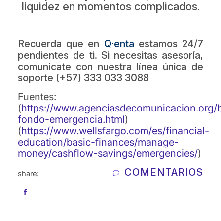
liquidez en momentos complicados.
Recuerda que en
Q·enta
estamos 24/7
pendientes de ti. Si necesitas asesoría,
comunícate con nuestra línea única de
soporte (+57) 333 033 3088
Fuentes:
(
https://www.agenciasdecomunicacion.org/b
fondo-emergencia.html
)
(
https://www.wellsfargo.com/es/financial-
education/basic-finances/manage-
money/cashflow-savings/emergencies/
)
COMENTARIOS
share: