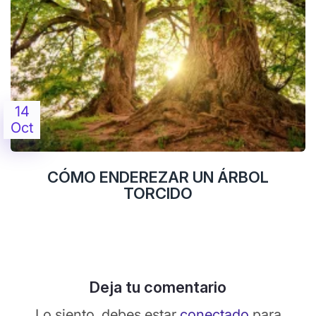
14
Oct
CÓMO ENDEREZAR UN ÁRBOL
TORCIDO
Deja tu comentario
Lo siento, debes estar
conectado
para