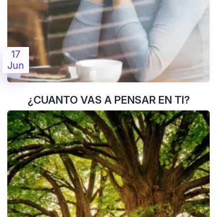
17
Jun
¿CUANTO VAS A PENSAR EN TI?