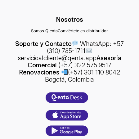
Nosotros
Somos Q·enta
Conviértete en distribuidor
Soporte y Contacto
WhatsApp: +57
(310) 785-1711
servicioalcliente@qenta.app
Asesoría
Comercial
(+57) 322 575 9517
Renovaciones
(+57) 301 110 8042
Bogotá, Colombia