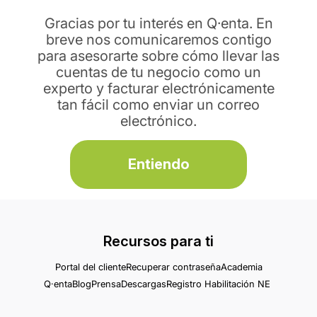
Gracias por tu interés en Q·enta. En
breve nos comunicaremos contigo
para asesorarte sobre cómo llevar las
cuentas de tu negocio como un
experto y facturar electrónicamente
tan fácil como enviar un correo
electrónico.
Entiendo
Recursos para ti
Portal del cliente
Recuperar contraseña
Academia
Q·enta
Blog
Prensa
Descargas
Registro Habilitación NE