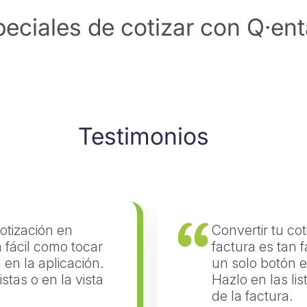
eciales de cotizar con Q·ent
Testimonios
cotización en
Convertir tu co
n fácil como tocar
factura es tan 
 en la aplicación.
un solo botón e
istas o en la vista
Hazlo en las lis
de la factura.