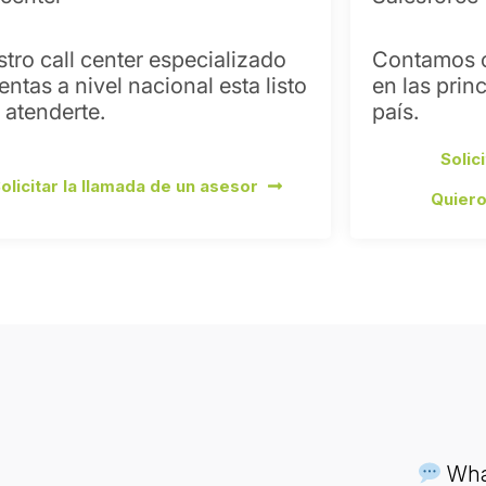
tro call center especializado 
Contamos c
entas a nivel nacional esta listo 
en las prin
 atenderte.
país.
Solic
olicitar la llamada de un asesor
Quiero
What