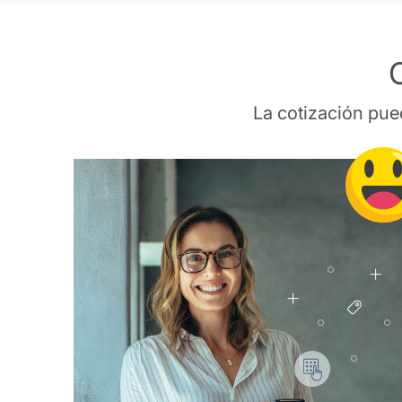
C
La cotización pued