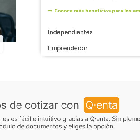
Conoce más beneficios para los e
Independientes
Emprendedor
os de cotizar con
Q·enta
nes es fácil e intuitivo gracias a Q·enta. Simplem
ódulo de documentos y eliges la opción.