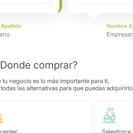
Apellido
Nombre Ap
ario
Empresar
¿Donde comprar?
u negocio es lo más importante para ti,
odas las alternativas para que puedas adquirirlo
 center
Salesforce