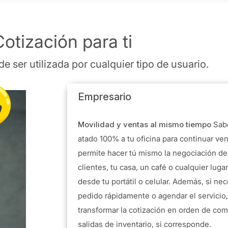
otización para ti
e ser utilizada por cualquier tipo de usuario.
Empresario
Movilidad y ventas al mismo tiempo
Sab
atado 100% a tu oficina para continuar ve
permite hacer tú mismo la negociación des
clientes, tu casa, un café o cualquier luga
desde tu portátil o celular. Además, si nec
pedido rápidamente o agendar el servicio,
transformar la cotización en orden de comp
salidas de inventario, si corresponde.