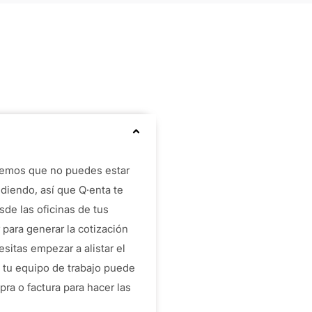
emos que no puedes estar
ndiendo, así que Q·enta te
de las oficinas de tus
r para generar la cotización
esitas empezar a alistar el
 tu equipo de trabajo puede
ra o factura para hacer las