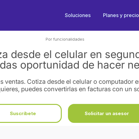
Soluciones
Planes y preci
Por funcionalidades
za desde el celular en segun
rdas oportunidad de hacer n
us ventas. Cotiza desde el celular o computador 
uieres, puedes convertirlas en facturas con un s
Suscríbete
Solicitar un asesor