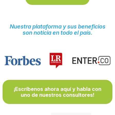
Nuestra plataforma y sus beneficios
son noticia en todo el país.
¡Escríbenos ahora aquí y habla con
uno de nuestros consultores!